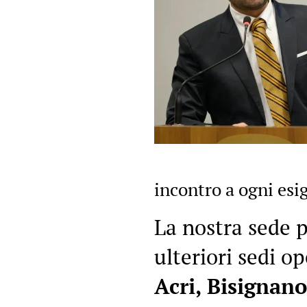
incontro a ogni es
La nostra sede p
ulteriori sedi o
Acri,
Bisignano