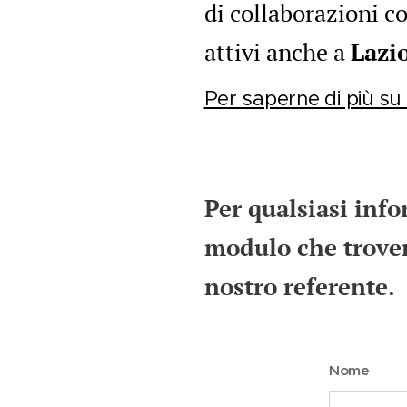
di collaborazioni co
attivi anche a
Lazio
Per saperne di più s
Per qualsiasi info
modulo che trovere
nostro referente.
Nome