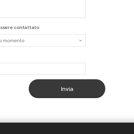
essere contattato
Invia