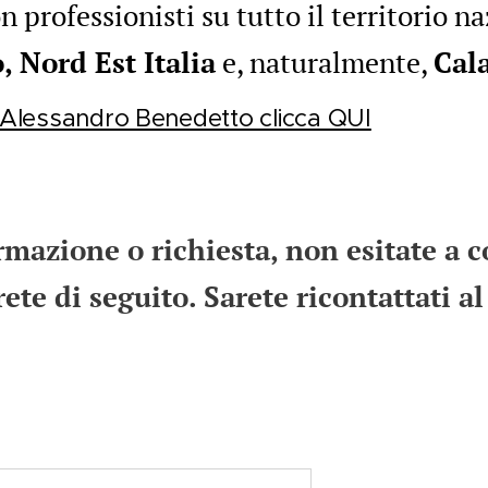
n professionisti su tutto il territorio n
, Nord Est Italia
e, naturalmente,
Cal
u Alessandro Benedetto clicca QUI
rmazione o richiesta, non esitate a c
te di seguito. Sarete ricontattati al