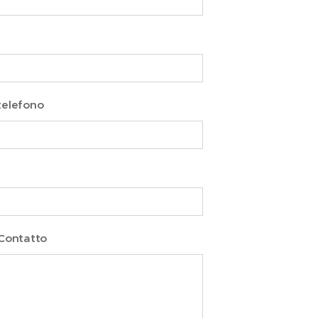
telefono
 Contatto