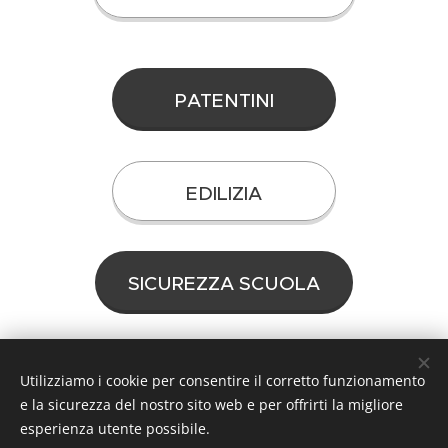
PATENTINI
EDILIZIA
SICUREZZA SCUOLA
Utilizziamo i cookie per consentire il corretto funzionamento
© 2020 BenedettoFormazione. Tutti i diritti riservati.
e la sicurezza del nostro sito web e per offrirti la migliore
creato da Benedetto Alessandro
Cookies
esperienza utente possibile.