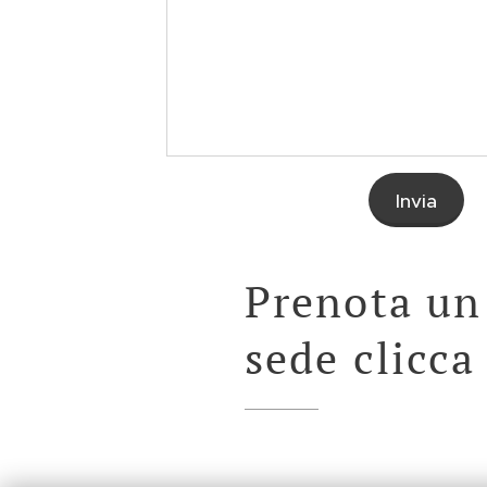
Invia
Prenota un
sede clicc