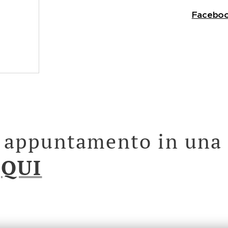
Facebo
 appuntamento in una 
a
QUI