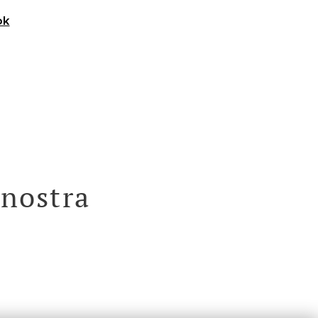
ok
nostra