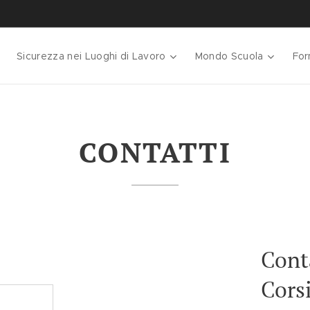
Sicurezza nei Luoghi di Lavoro
Mondo Scuola
For
CONTATTI
Conta
Cors