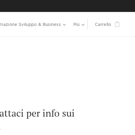
mazione Sviluppo & Business
Più
Carrello
ttaci per info sui
i