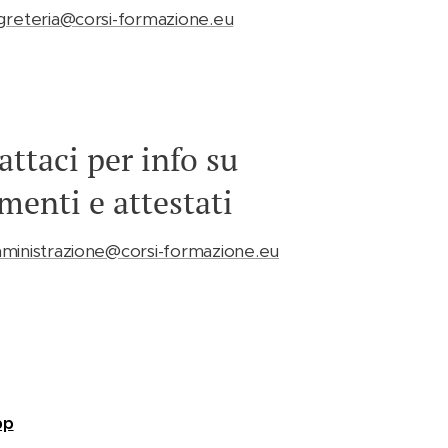
greteria@corsi-formazione.eu
ttaci per info su
menti e attestati
ministrazione@corsi-formazione.eu
pp