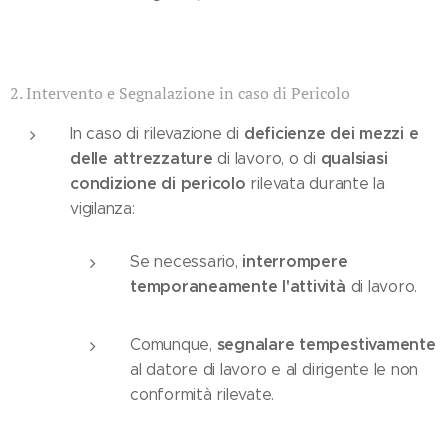
2. Intervento e Segnalazione in caso di Pericolo
deficienze dei mezzi e
In caso di rilevazione di
delle attrezzature
qualsiasi
di lavoro, o di
condizione di pericolo
rilevata durante la
vigilanza:
interrompere
Se necessario,
temporaneamente l'attività
di lavoro.
segnalare tempestivamente
Comunque,
al datore di lavoro e al dirigente le non
conformità rilevate.