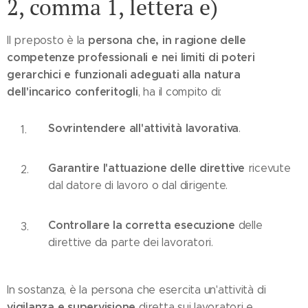
2, comma 1, lettera e)
persona che, in ragione delle
Il preposto è la
competenze professionali e nei limiti di poteri
gerarchici e funzionali adeguati alla natura
dell'incarico conferitogli
, ha il compito di:
Sovrintendere all'attività lavorativa
.
Garantire l'attuazione delle direttive
ricevute
dal datore di lavoro o dal dirigente.
Controllare la corretta esecuzione
delle
direttive da parte dei lavoratori.
In sostanza, è la persona che esercita un'attività di
vigilanza e supervisione
diretta sui lavoratori e