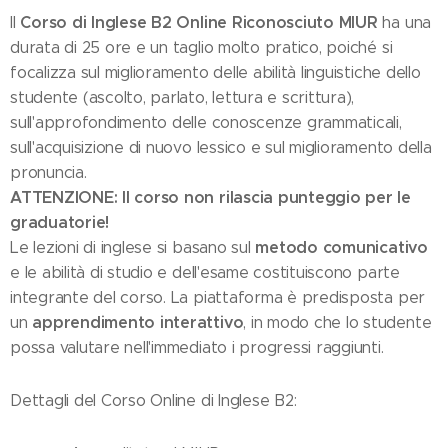
Corso di Inglese B2 Online Riconosciuto MIUR
Il
ha una
durata di 25 ore e un taglio molto pratico, poiché si
focalizza sul miglioramento delle abilità linguistiche dello
studente (ascolto, parlato, lettura e scrittura),
sull'approfondimento delle conoscenze grammaticali,
sull'acquisizione di nuovo lessico e sul miglioramento della
pronuncia.
ATTENZIONE: Il corso non rilascia punteggio per le
graduatorie!
metodo comunicativo
Le lezioni di inglese si basano sul
e le abilità di studio e dell'esame costituiscono parte
integrante del corso. La piattaforma è predisposta per
apprendimento interattivo
un
, in modo che lo studente
possa valutare nell'immediato i progressi raggiunti.
Dettagli del Corso Online di Inglese B2: