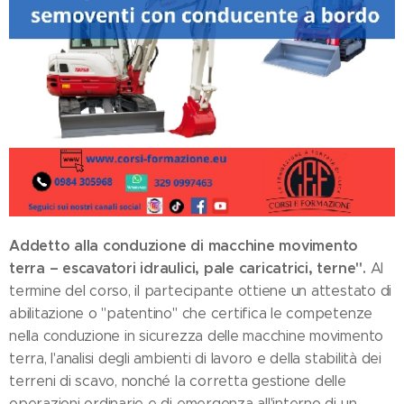
Addetto alla conduzione di macchine movimento
terra – escavatori idraulici, pale caricatrici, terne".
Al
termine del corso, il partecipante ottiene un attestato di
abilitazione o "patentino" che certifica le competenze
nella conduzione in sicurezza delle macchine movimento
terra, l'analisi degli ambienti di lavoro e della stabilità dei
terreni di scavo, nonché la corretta gestione delle
operazioni ordinarie e di emergenza all'interno di un