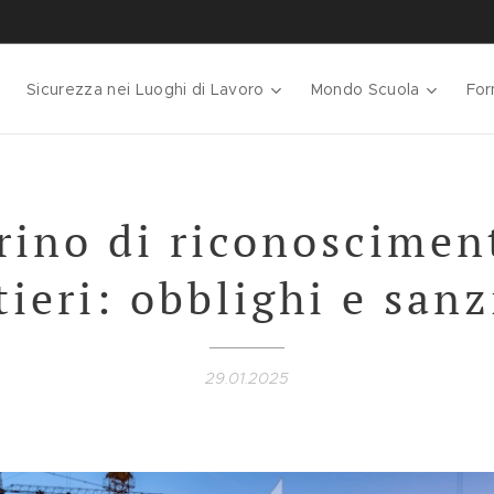
Sicurezza nei Luoghi di Lavoro
Mondo Scuola
For
rino di riconoscimen
tieri: obblighi e sanz
29.01.2025