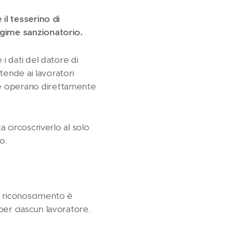
il tesserino di
egime sanzionatorio.
i dati del datore di
tende ai lavoratori
se operano direttamente
 circoscriverlo al solo
o.
i riconoscimento è
per ciascun lavoratore.