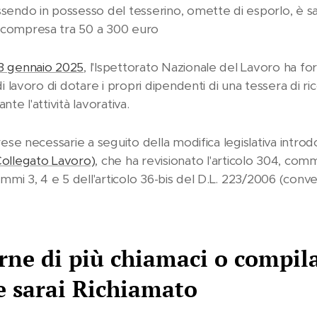
sendo in possesso del tesserino, omette di esporlo, è s
 compresa tra 50 a 300 euro
23 gennaio 2025
, l'Ispettorato Nazionale del Lavoro ha for
 di lavoro di dotare i propri dipendenti di una tessera di 
nte l'attività lavorativa.
 rese necessarie a seguito della modifica legislativa intro
ollegato Lavoro)
, che ha revisionato l'articolo 304, comma
mi 3, 4 e 5 dell'articolo 36-bis del D.L. 223/2006 (conve
rne di più chiamaci o compil
e sarai Richiamato