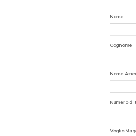
Nome
Cognome
Nome Azie
Numero di 
Voglio Magg