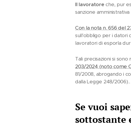
Il lavoratore
che, pur es
sanzione amministrativa
Con la nota n. 656 del 
sull'obbligo per i datori
lavoratori di esporla dura
Tali precisazioni si sono
203/2024 (noto come C
81/2008, abrogando i com
dalla Legge 248/2006)..
Se vuoi sape
sottostante 