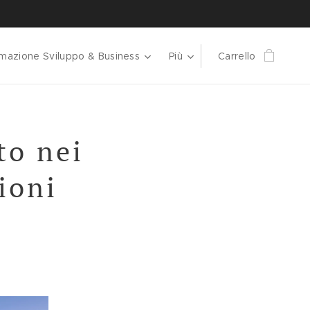
mazione Sviluppo & Business
Più
Carrello
to nei
ioni