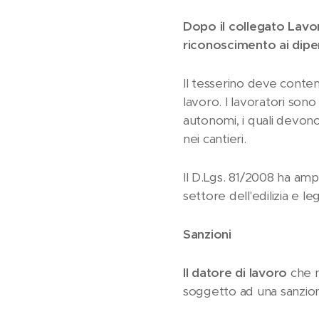
Dopo il collegato Lavoro
riconoscimento ai dipen
Il tesserino deve conten
lavoro. I lavoratori sono
autonomi, i quali devo
nei cantieri.
Il D.Lgs. 81/2008 ha amp
settore dell'edilizia e l
Sanzioni
Il datore di lavoro
che n
soggetto ad una sanzion