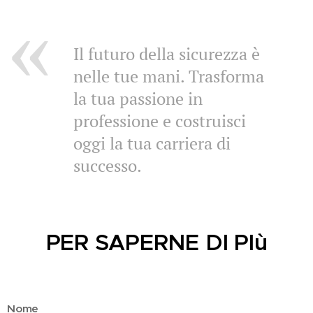
Il futuro della sicurezza è
nelle tue mani. Trasforma
la tua passione in
professione e costruisci
oggi la tua carriera di
successo.
PER SAPERNE DI PIù
Nome