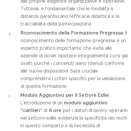
alle proprie esigenze organizzative e operative.
Tuttavia, è fondamentale che le modalità a
distanza garantiscano l'efficacia didattica e la
tracciabilità della partecipazione.
Riconoscimento della Formazione Pregressa:
Il
riconoscimento della formazione pregressa è un
aspetto pratico importante, che evita alle
aziende di dover ripetere integralmente corsi già
svolti, purché i contenuti siano ritenuti conformi
alle nuove disposizioni. Sarà cruciale
comprendere i criteri specifici per la validazione
di questa formazione.
Modulo Aggiuntivo per il Settore Edile:
modulo aggiuntivo
L'introduzione di un
"cantieri"
6 ore
di
per i datori di lavoro operanti
nel settore edile evidenzia la specificità dei rischi
in questo comparto e la necessità di