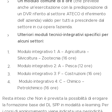
Un modulo comune di 8 ore
(che prevede
anche un'esercitazione con la predisposizione di
un DVR riferito al settore ATECO d riferimento
dell' azienda) valido per tutti a prescindere dal
settore in cui opera l'azienda.
Ulteriori moduli tecnici-integrativi specifici per
alcuni settori
:
Modulo integrativo 1: A – Agricoltura –
Silvicoltura – Zootecnia (16 ore)
Modulo integrativo 2: A – Pesca (12 ore)
Modulo integrativo 3: F – Costruzioni (16 ore)
Modulo integrativo 4: C – Chimico –
Petrolchimico (16 ore)
Resta inteso che Non è prevista la possibilità di erogare
la formazione base del DL SPP in modalità e-learning. Per
i corsi di aggiornamento viene indicata una periodicità