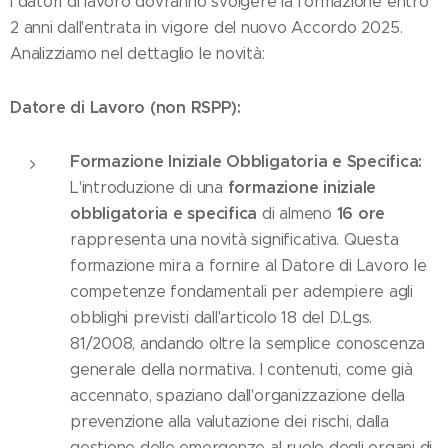
I datori di lavoro dovranno svolgere la formazione entro
2 anni dall'entrata in vigore del nuovo Accordo 2025.
Analizziamo nel dettaglio le novità:
Datore di Lavoro (non RSPP):
Formazione Iniziale Obbligatoria e Specifica:
formazione iniziale
L'introduzione di una
obbligatoria e specifica
16 ore
di almeno
rappresenta una novità significativa. Questa
formazione mira a fornire al Datore di Lavoro le
competenze fondamentali per adempiere agli
obblighi previsti dall'articolo 18 del D.Lgs.
81/2008, andando oltre la semplice conoscenza
generale della normativa. I contenuti, come già
accennato, spaziano dall'organizzazione della
prevenzione alla valutazione dei rischi, dalla
gestione delle emergenze al ruolo degli organi di