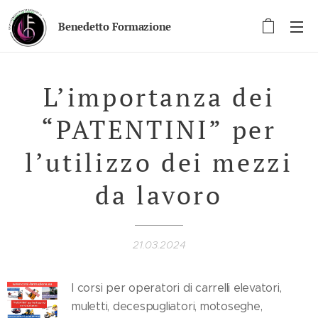
Benedetto Formazione
L’importanza dei
“PATENTINI” per
l’utilizzo dei mezzi
da lavoro
21.03.2024
I corsi per operatori di carrelli elevatori,
muletti, decespugliatori, motoseghe,