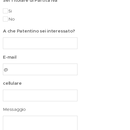
Sei Titolare di Partita Iva
Si
No
A che Patentino sei interessato?
E-mail
cellulare
Messaggio