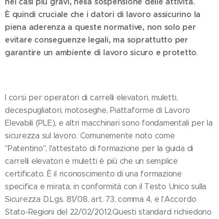
nei casi più gravi, nella sospensione delle attività.
È quindi cruciale che i datori di lavoro assicurino la
piena aderenza a queste normative, non solo per
evitare conseguenze legali, ma soprattutto per
garantire un ambiente di lavoro sicuro e protetto
.
I corsi per operatori di carrelli elevatori, muletti,
decespugliatori, motoseghe, Piattaforme di Lavoro
Elevabili (PLE), e altri macchinari sono fondamentali per la
sicurezza sul lavoro. Comunemente noto come
"Patentino", l'attestato di formazione per la guida di
carrelli elevatori e muletti è più che un semplice
certificato. È il riconoscimento di una formazione
specifica e mirata, in conformità con il Testo Unico sulla
Sicurezza D.Lgs. 81/08, art. 73, comma 4, e l'Accordo
Stato-Regioni del 22/02/2012.Questi standard richiedono