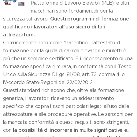
Piattaforme di Lavoro Elevabili (PLE), e altri
macchinari sono fondamentali per la
Questi programmi di formazione
sicurezza sul lavoro.
qualificano i lavoratori all'uso sicuro di tali
attrezzature.
Comunemente noto come "Patentino", l'attestato di
formazione per la guida di carrelli elevatori e muletti è
più che un semplice certificato. È il riconoscimento di una
formazione specifica e mirata, in conformità con il Testo
Unico sulla Sicurezza D.Lgs. 81/08, art. 73, comma 4, e
l'Accordo Stato-Regioni del 22/02/2012.
Questi standard richiedono che, oltre alla formazione
generica, i lavoratori ricevano un addestramento
specifico che copra i rischi particolari legati all'uso delle
attrezzature e alle procedure operative. Le sanzioni per
la mancata conformità a questi requisiti sono stringenti,
la possibilità di incorrere in multe significative e,
con