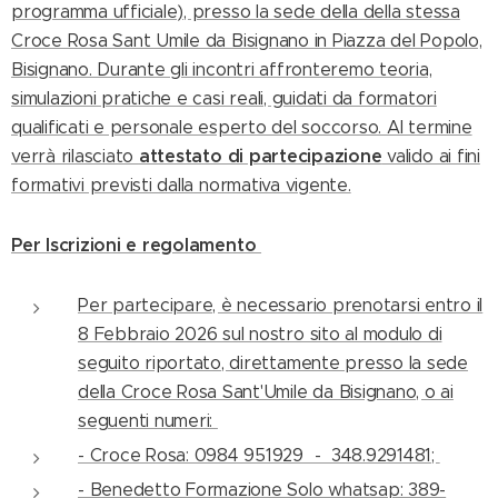
programma ufficiale), presso la sede della della stessa
Croce Rosa Sant Umile da Bisignano in Piazza del Popolo,
Bisignano. Durante gli incontri affronteremo teoria,
simulazioni pratiche e casi reali, guidati da formatori
qualificati e personale esperto del soccorso. Al termine
attestato di partecipazione
verrà rilasciato
valido ai fini
formativi previsti dalla normativa vigente.
Per Iscrizioni e regolamento
Per partecipare, è necessario prenotarsi entro il
8 Febbraio 2026 sul nostro sito al modulo di
seguito riportato, direttamente presso la sede
della Croce Rosa Sant'Umile da Bisignano, o ai
seguenti numeri:
- Croce Rosa: 0984 951929 - 348.9291481;
- Benedetto Formazione Solo whatsap: 389-