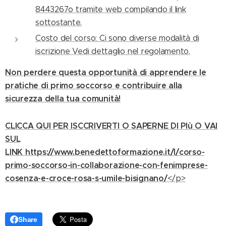
8443267o tramite web compilando il link
sottostante.
Costo del corso: Ci sono diverse modalità di
iscrizione Vedi dettaglio nel regolamento.
Non perdere questa opportunità di apprendere le
pratiche di primo soccorso e contribuire alla
sicurezza della tua comunità!
CLICCA QUI PER ISCCRIVERTI O SAPERNE DI PIù O VAI
SUL
LINK
https://www.benedettoformazione.it/l/corso-
primo-soccorso-in-collaborazione-con-fenimprese-
cosenza-e-croce-rosa-s-umile-bisignano/
</p>
Share