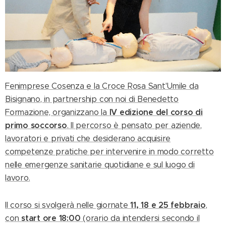
Fenimprese Cosenza e la Croce Rosa Sant'Umile da
Bisignano, in partnership con noi di Benedetto
IV edizione del corso di
Formazione, organizzano la
primo soccorso
. Il percorso è pensato per aziende,
lavoratori e privati che desiderano acquisire
competenze pratiche per intervenire in modo corretto
nelle emergenze sanitarie quotidiane e sul luogo di
lavoro.
11, 18 e 25 febbraio
Il corso si svolgerà nelle giornate
,
start ore 18:00
con
(orario da intendersi secondo il