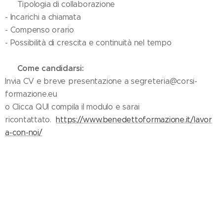
💼 Tipologia di collaborazione
- Incarichi a chiamata
- Compenso orario
- Possibilità di crescita e continuità nel tempo
Come candidarsi:
📩
Invia CV e breve presentazione a segreteria@corsi-
formazione.eu
o Clicca QUI compila il modulo e sarai
ricontattato.
https://www.benedettoformazione.it/lavor
a-con-noi/