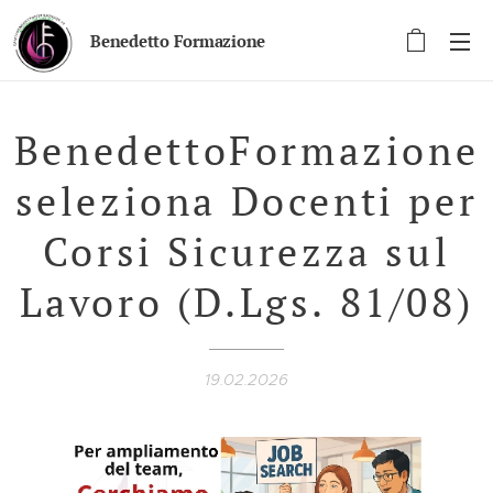
Benedetto Formazione
BenedettoFormazione
seleziona Docenti per
Corsi Sicurezza sul
Lavoro (D.Lgs. 81/08)
19.02.2026