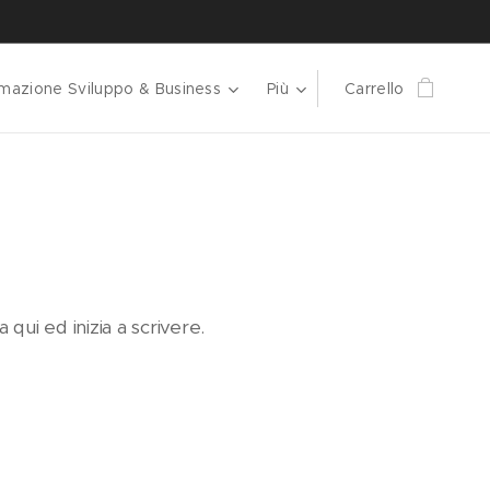
mazione Sviluppo & Business
Più
Carrello
 qui ed inizia a scrivere.