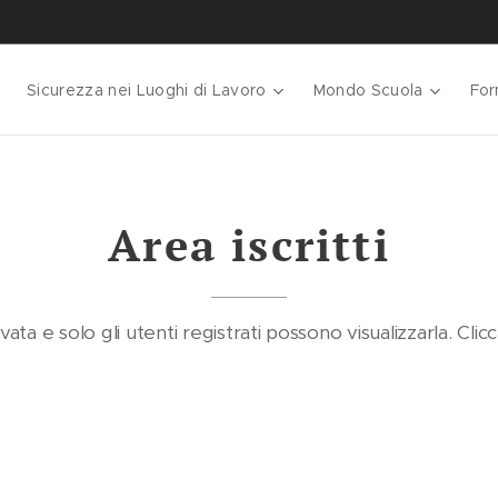
Sicurezza nei Luoghi di Lavoro
Mondo Scuola
For
Area iscritti
ta e solo gli utenti registrati possono visualizzarla. Clicca