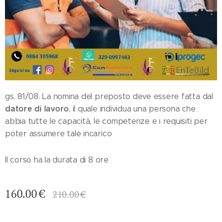
gs. 81/08. La nomina del preposto deve essere fatta dal
datore di lavoro
, il quale individua una persona che
abbia tutte le capacità, le competenze e i requisiti per
poter assumere tale incarico
Il corso ha la durata di 8 ore
160.00
€
210.00
€