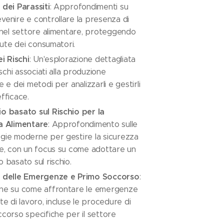
dei Parassiti
: Approfondimenti su
enire e controllare la presenza di
 nel settore alimentare, proteggendo
alute dei consumatori.
ei Rischi
: Un'esplorazione dettagliata
ischi associati alla produzione
e e dei metodi per analizzarli e gestirli
fficace.
o basato sul Rischio per la
a Alimentare
: Approfondimento sulle
gie moderne per gestire la sicurezza
re, con un focus su come adottare un
 basato sul rischio.
 delle Emergenze e Primo Soccorso
:
ne su come affrontare le emergenze
te di lavoro, incluse le procedure di
corso specifiche per il settore