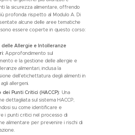
nti la sicurezza alimentare, offrendo
iù profonda rispetto al Modulo A. Di
sentate alcune delle aree tematiche
ossono essere coperte in questo corso:
delle Allergie e Intolleranze
ri
: Approfondimento sul
mento e la gestione delle allergie e
lleranze alimentari, inclusa la
one dell'etichettatura degli alimenti in
agli allergeni.
 dei Punti Critici (HACCP)
: Una
e dettagliata sul sistema HACCP,
ndosi su come identificare e
e i punti critici nel processo di
e alimentare per prevenire i rischi di
azione.