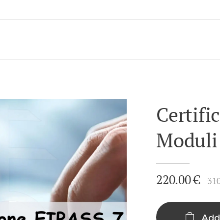
Certifi
Moduli
220.00
€
31
Add