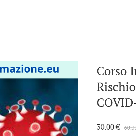
Corso I
Rischio
COVID
30.00
€
60.0