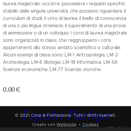
laurea magistrale, occorre possedere i requisiti specifici
stabiliti dalle singole università, che possono riguardare il
curriculum di studi, il voto di laurea, il livello di conoscenza
di una o più lingue straniere, il superamento di una prova
di ammissione o di un colloquio. I corsi di laurea magistrale
sono organizzati in classi, che raggruppano i corsi
appartenenti allo stesso ambito scientifico o culturale.
Alcuni esempi di classi sono: LM-1 Antropologia, LM-2
Archeologia, LM-6 Biologia, LM-18 Informatica, LM-56
Scienze economiche, LM-77 Scienze storiche.
0.00
€
© 2021 Corsi & Formazione. Tutti i diritti riservati.
Creato con
Webnode
Cookies